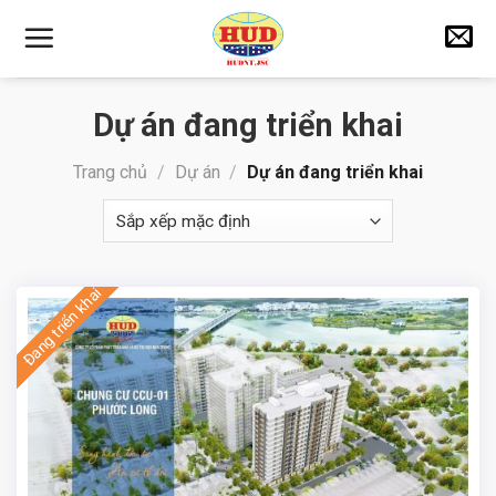
Skip
to
content
Dự án đang triển khai
Trang chủ
/
Dự án
/
Dự án đang triển khai
Đang triển khai