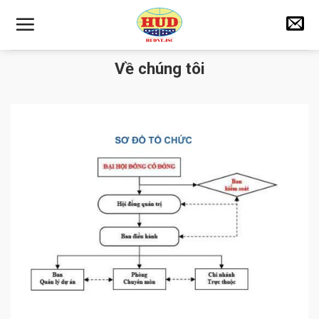
Skip
to
content
Về chúng tôi