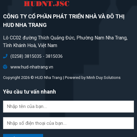
CÔNG TY CỔ PHẦN PHÁT TRIỂN NHÀ VÀ ĐÔ THỊ
HUD NHA TRANG
Lô CC02 đường Thích Quảng Đức, Phường Nam Nha Trang,
Tỉnh Khánh Hoà, Việt Nam
(0258) 3815035 - 3815036
www.hud-nhatrang.vn
Copyright 2026 © HUD Nha Trang | Powered by
Minh Duy Solutions
Yêu cầu tư vấn nhanh