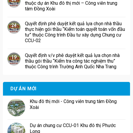
thuộc dự án Khu đô thị mới – Công viên trung
Th6
tâm Đồng Xoài
Quyết định phê duyệt kết quả lựa chọn nhà thầu
24
thực hiện gói thầu “Kiểm toán quyết toán vốn đầu
Th6
tư” thuộc Công trình Đầu tư xây dựng Chung cư
CCU-02
Quyết định v/v phê duyệt kết quả lựa chọn nhà
19
thầu gói thầu “Kiểm tra công tác nghiệm thu”
Th6
thuộc Công trình Trường Anh Quốc Nha Trang
DỰ ÁN MỚI
Khu đô thị mới - Công viên trung tâm Đồng
Xoài
Dự án chung cư CCU-01 Khu đô thị Phước
Long