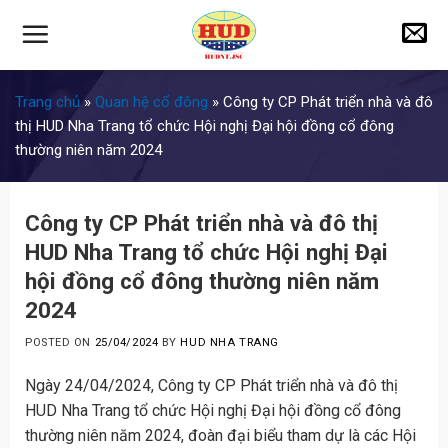
Skip
to
content
Trang chủ
»
Quan hệ cổ đông
»
Công ty CP Phát triển nhà và đô
thị HUD Nha Trang tổ chức Hội nghị Đại hội đồng cổ đông
thường niên năm 2024
Công ty CP Phát triển nhà và đô thị
HUD Nha Trang tổ chức Hội nghị Đại
hội đồng cổ đông thường niên năm
2024
POSTED ON
25/04/2024
BY
HUD NHA TRANG
Ngày 24/04/2024, Công ty CP Phát triển nhà và đô thị
HUD Nha Trang tổ chức Hội nghị Đại hội đồng cổ đông
thường niên năm 2024, đoàn đại biểu tham dự là các Hội