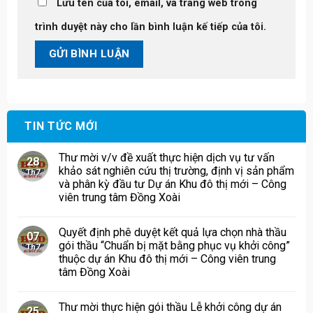
Lưu tên của tôi, email, và trang web trong
trình duyệt này cho lần bình luận kế tiếp của tôi.
TIN TỨC MỚI
Thư mời v/v đề xuất thực hiện dịch vụ tư vấn
28
khảo sát nghiên cứu thị trường, định vị sản phẩm
Th7
và phân kỳ đầu tư Dự án Khu đô thị mới – Công
viên trung tâm Đồng Xoài
Quyết định phê duyệt kết quả lựa chọn nhà thầu
07
gói thầu “Chuẩn bị mặt bằng phục vụ khởi công”
Th7
thuộc dự án Khu đô thị mới – Công viên trung
tâm Đồng Xoài
Thư mời thực hiện gói thầu Lễ khởi công dự án
25