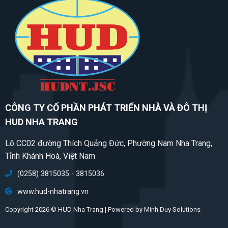
CÔNG TY CỔ PHẦN PHÁT TRIỂN NHÀ VÀ ĐÔ THỊ
HUD NHA TRANG
Lô CC02 đường Thích Quảng Đức, Phường Nam Nha Trang,
Tỉnh Khánh Hoà, Việt Nam
(0258) 3815035 - 3815036
www.hud-nhatrang.vn
Copyright 2026 © HUD Nha Trang | Powered by
Minh Duy Solutions