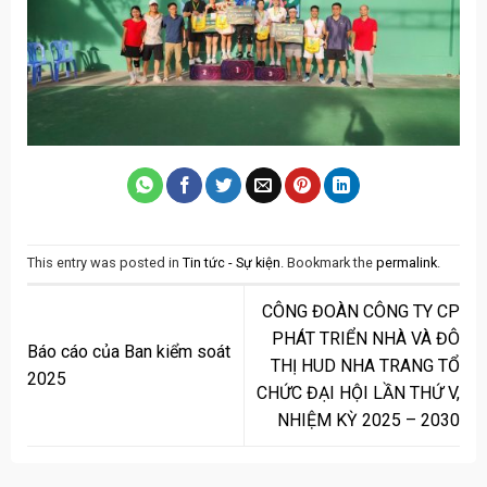
This entry was posted in
Tin tức - Sự kiện
. Bookmark the
permalink
.
CÔNG ĐOÀN CÔNG TY CP
PHÁT TRIỂN NHÀ VÀ ĐÔ
Báo cáo của Ban kiểm soát
THỊ HUD NHA TRANG TỔ
2025
CHỨC ĐẠI HỘI LẦN THỨ V,
NHIỆM KỲ 2025 – 2030