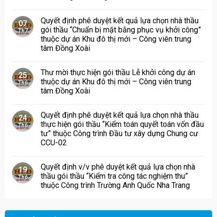
Quyết định phê duyệt kết quả lựa chọn nhà thầu
07
gói thầu “Chuẩn bị mặt bằng phục vụ khởi công”
Th7
thuộc dự án Khu đô thị mới – Công viên trung
tâm Đồng Xoài
Thư mời thực hiện gói thầu Lễ khởi công dự án
25
thuộc dự án Khu đô thị mới – Công viên trung
Th6
tâm Đồng Xoài
Quyết định phê duyệt kết quả lựa chọn nhà thầu
24
thực hiện gói thầu “Kiểm toán quyết toán vốn đầu
Th6
tư” thuộc Công trình Đầu tư xây dựng Chung cư
CCU-02
Quyết định v/v phê duyệt kết quả lựa chọn nhà
19
thầu gói thầu “Kiểm tra công tác nghiệm thu”
Th6
thuộc Công trình Trường Anh Quốc Nha Trang