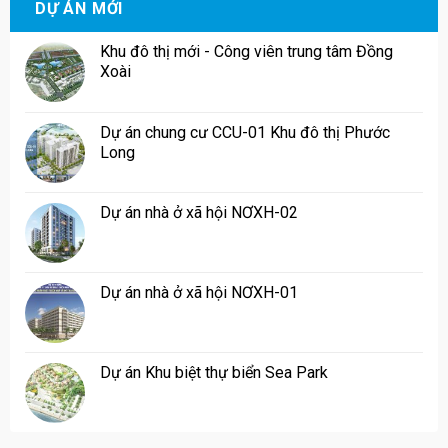
DỰ ÁN MỚI
Khu đô thị mới - Công viên trung tâm Đồng
Xoài
Dự án chung cư CCU-01 Khu đô thị Phước
Long
Dự án nhà ở xã hội NƠXH-02
Dự án nhà ở xã hội NƠXH-01
Dự án Khu biệt thự biển Sea Park