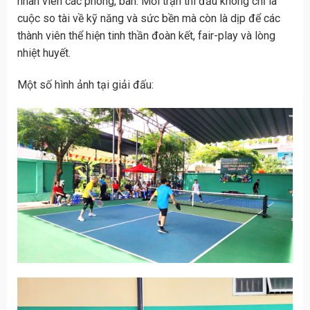
nhân viên các phòng, ban. Mỗi trận thi đấu không chỉ là
cuộc so tài về kỹ năng và sức bền mà còn là dịp để các
thành viên thể hiện tinh thần đoàn kết, fair-play và lòng
nhiệt huyết.
Một số hình ảnh tại giải đấu: