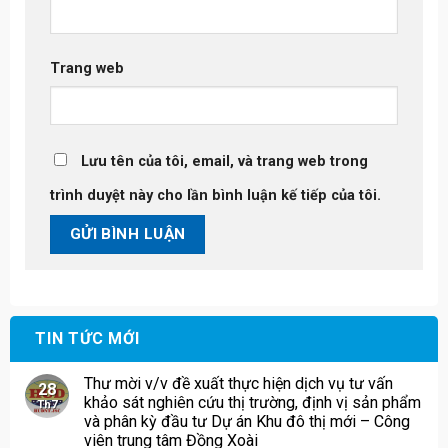
Trang web
Lưu tên của tôi, email, và trang web trong
trình duyệt này cho lần bình luận kế tiếp của tôi.
TIN TỨC MỚI
Thư mời v/v đề xuất thực hiện dịch vụ tư vấn
28
khảo sát nghiên cứu thị trường, định vị sản phẩm
Th7
và phân kỳ đầu tư Dự án Khu đô thị mới – Công
viên trung tâm Đồng Xoài