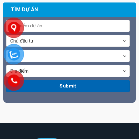
TÌM DỰ ÁN