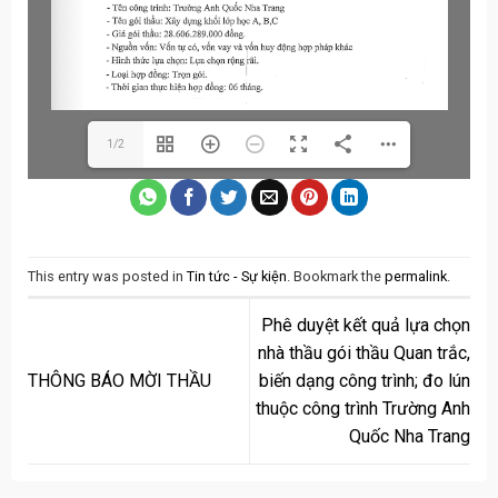
1/2
This entry was posted in
Tin tức - Sự kiện
. Bookmark the
permalink
.
Phê duyệt kết quả lựa chọn
nhà thầu gói thầu Quan trắc,
THÔNG BÁO MỜI THẦU
biến dạng công trình; đo lún
thuộc công trình Trường Anh
Quốc Nha Trang