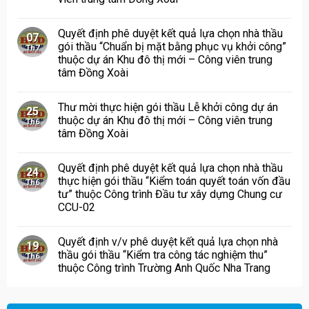
Quyết định phê duyệt kết quả lựa chọn nhà thầu
07
gói thầu “Chuẩn bị mặt bằng phục vụ khởi công”
Th7
thuộc dự án Khu đô thị mới – Công viên trung
tâm Đồng Xoài
Thư mời thực hiện gói thầu Lễ khởi công dự án
25
thuộc dự án Khu đô thị mới – Công viên trung
Th6
tâm Đồng Xoài
Quyết định phê duyệt kết quả lựa chọn nhà thầu
24
thực hiện gói thầu “Kiểm toán quyết toán vốn đầu
Th6
tư” thuộc Công trình Đầu tư xây dựng Chung cư
CCU-02
Quyết định v/v phê duyệt kết quả lựa chọn nhà
19
thầu gói thầu “Kiểm tra công tác nghiệm thu”
Th6
thuộc Công trình Trường Anh Quốc Nha Trang