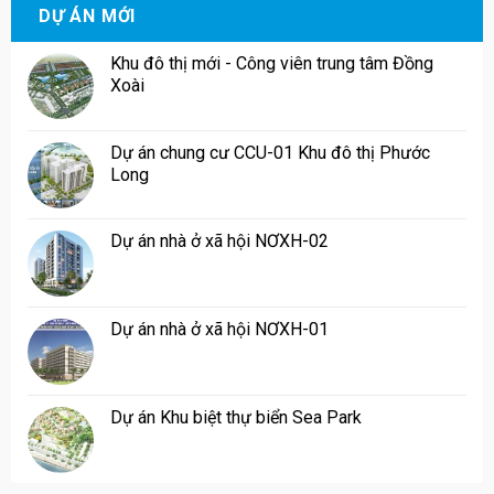
DỰ ÁN MỚI
Khu đô thị mới - Công viên trung tâm Đồng
Xoài
Dự án chung cư CCU-01 Khu đô thị Phước
Long
Dự án nhà ở xã hội NƠXH-02
Dự án nhà ở xã hội NƠXH-01
Dự án Khu biệt thự biển Sea Park