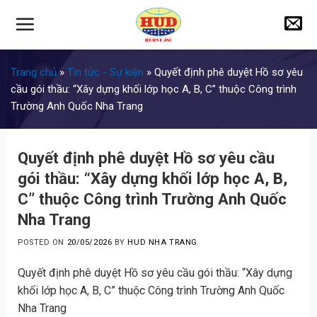
Skip
to
content
Trang chủ
»
Tin tức - Sự kiện
»
Quyết định phê duyệt Hồ sơ yêu
cầu gói thầu: “Xây dựng khối lớp học A, B, C” thuộc Công trình
Trường Anh Quốc Nha Trang
Quyết định phê duyệt Hồ sơ yêu cầu
gói thầu: “Xây dựng khối lớp học A, B,
C” thuộc Công trình Trường Anh Quốc
Nha Trang
POSTED ON
20/05/2026
BY
HUD NHA TRANG
Quyết định phê duyệt Hồ sơ yêu cầu gói thầu: “Xây dựng
khối lớp học A, B, C” thuộc Công trình Trường Anh Quốc
Nha Trang