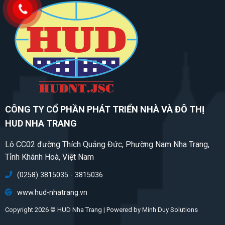
CÔNG TY CỔ PHẦN PHÁT TRIỂN NHÀ VÀ ĐÔ THỊ
HUD NHA TRANG
Lô CC02 đường Thích Quảng Đức, Phường Nam Nha Trang,
Tỉnh Khánh Hoà, Việt Nam
(0258) 3815035 - 3815036
www.hud-nhatrang.vn
Copyright 2026 © HUD Nha Trang | Powered by
Minh Duy Solutions