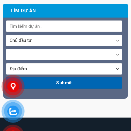
TÌM DỰ ÁN