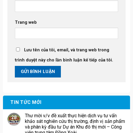
Trang web
Lưu tên của tôi, email, và trang web trong
trình duyệt này cho lần bình luận kế tiếp của tôi.
TIN TỨC MỚI
Thư mời v/v đề xuất thực hiện dịch vụ tư vấn
28
khảo sát nghiên cứu thị trường, định vị sản phẩm
Th7
và phân kỳ đầu tư Dự án Khu đô thị mới – Công
viên trung tâm Đồng Xoài