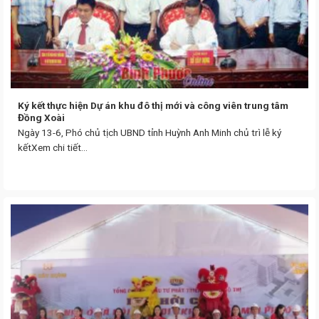
Ký kết thực hiện Dự án khu đô thị mới và công viên trung tâm
Đồng Xoài
Ngày 13-6, Phó chủ tịch UBND tỉnh Huỳnh Anh Minh chủ trì lễ ký
kếtXem chi tiết...