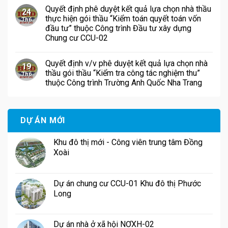
Quyết định phê duyệt kết quả lựa chọn nhà thầu
24
thực hiện gói thầu “Kiểm toán quyết toán vốn
Th6
đầu tư” thuộc Công trình Đầu tư xây dựng
Chung cư CCU-02
Quyết định v/v phê duyệt kết quả lựa chọn nhà
19
thầu gói thầu “Kiểm tra công tác nghiệm thu”
Th6
thuộc Công trình Trường Anh Quốc Nha Trang
DỰ ÁN MỚI
Khu đô thị mới - Công viên trung tâm Đồng
Xoài
Dự án chung cư CCU-01 Khu đô thị Phước
Long
Dự án nhà ở xã hội NƠXH-02