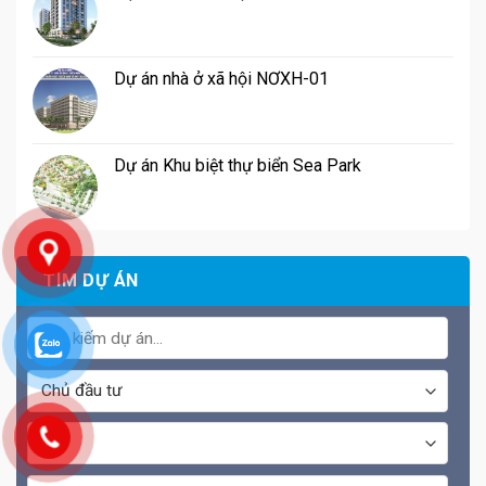
Dự án nhà ở xã hội NƠXH-01
Dự án Khu biệt thự biển Sea Park
TÌM DỰ ÁN