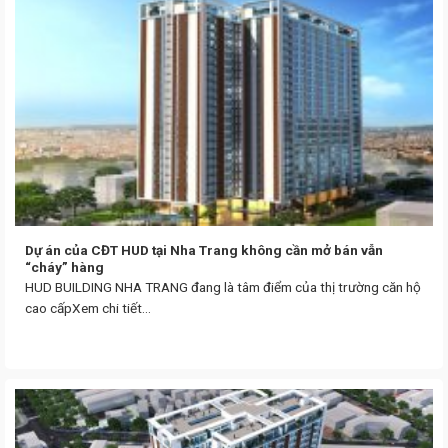
Dự án của CĐT HUD tại Nha Trang không cần mở bán vẫn
“cháy” hàng
HUD BUILDING NHA TRANG đang là tâm điểm của thị trường căn hộ
cao cấpXem chi tiết...