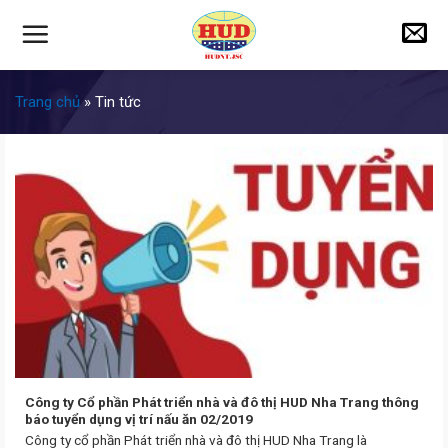
Skip
to
content
Trang chủ
»
Tin tức
Công ty Cổ phần Phát triển nhà và đô thị HUD Nha Trang thông
báo tuyển dụng vị trí nấu ăn 02/2019
Công ty cổ phần Phát triển nhà và đô thị HUD Nha Trang là