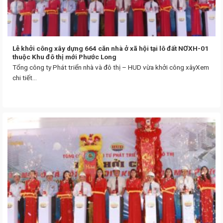
Lễ khởi công xây dựng 664 căn nhà ở xã hội tại lô đất NƠXH-01
thuộc Khu đô thị mới Phước Long
Tổng công ty Phát triển nhà và đô thị – HUD vừa khởi công xâyXem
chi tiết...