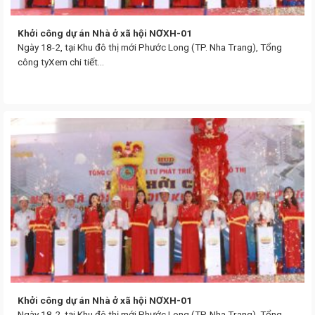
Khởi công dự án Nhà ở xã hội NƠXH-01
Ngày 18-2, tại Khu đô thị mới Phước Long (TP. Nha Trang), Tổng
công tyXem chi tiết...
Khởi công dự án Nhà ở xã hội NƠXH-01
Ngày 18-2, tại Khu đô thị mới Phước Long (TP. Nha Trang), Tổng