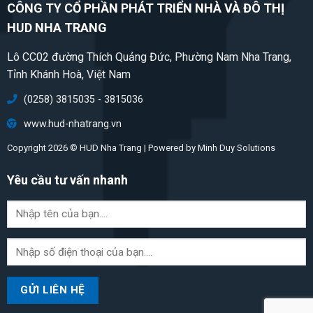
CÔNG TY CỔ PHẦN PHÁT TRIỂN NHÀ VÀ ĐÔ THỊ
HUD NHA TRANG
Lô CC02 đường Thích Quảng Đức, Phường Nam Nha Trang,
Tỉnh Khánh Hoà, Việt Nam
(0258) 3815035 - 3815036
www.hud-nhatrang.vn
Copyright 2026 © HUD Nha Trang | Powered by
Minh Duy Solutions
Yêu cầu tư vấn nhanh